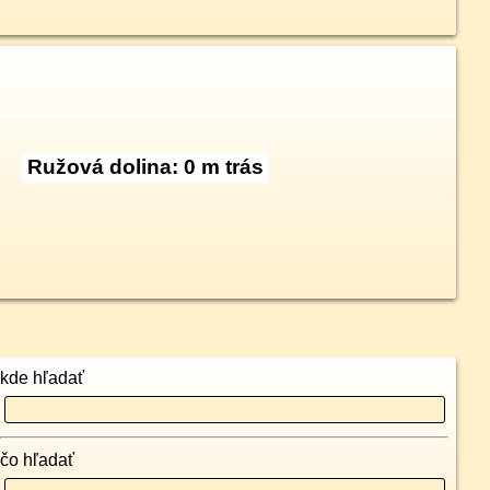
Ružová dolina: 0 m trás
kde hľadať
čo hľadať