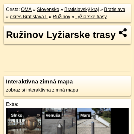
Cesta:
OMA
»
Slovensko
»
Bratislavský kraj
»
Bratislava
»
okres Bratislava II
»
Ružinov
»
Lyžiarske trasy
Ružinov Lyžiarske trasy
Interaktívna zimná mapa
zobraz si
interaktívna zimná mapa
Extra: