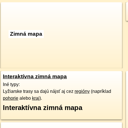
Zimná mapa
Interaktívna zimná mapa
Iné typy:
Lyžiarske trasy sa dajú nájsť aj cez
regióny
(napríklad
pohorie
alebo
kraj
).
Interaktívna zimná mapa